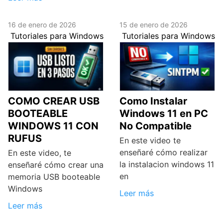
16 de enero de 2026
15 de enero de 2026
Tutoriales para Windows
Tutoriales para Windows
COMO CREAR USB
Como Instalar
BOOTEABLE
Windows 11 en PC
WINDOWS 11 CON
No Compatible
RUFUS
En este video te
enseñaré cómo realizar
En este video, te
la instalacion windows 11
enseñaré cómo crear una
en
memoria USB booteable
Windows
Leer más
Leer más