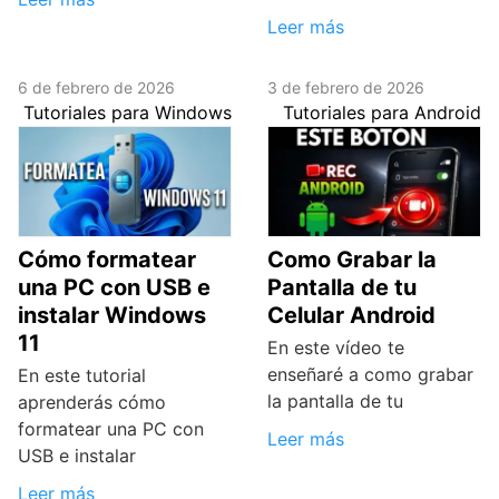
Leer más
6 de febrero de 2026
3 de febrero de 2026
Tutoriales para Windows
Tutoriales para Android
Cómo formatear
Como Grabar la
una PC con USB e
Pantalla de tu
instalar Windows
Celular Android
11
En este vídeo te
enseñaré a como grabar
En este tutorial
la pantalla de tu
aprenderás cómo
formatear una PC con
Leer más
USB e instalar
Leer más