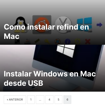
Como instalar refind en
Mac
Instalar Windows en Mac
desde USB
« ANTERIOR
1
…
4
5
6