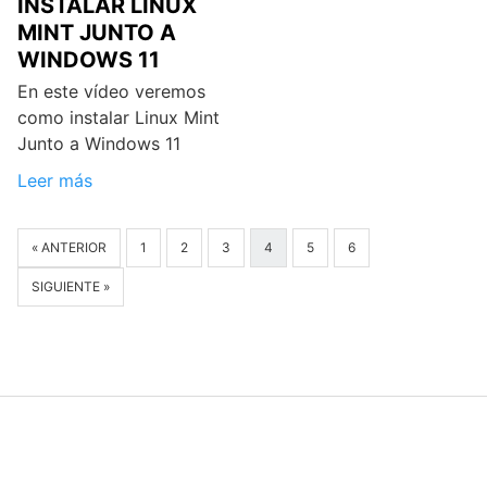
INSTALAR LINUX
MINT JUNTO A
WINDOWS 11
En este vídeo veremos
como instalar Linux Mint
Junto a Windows 11
Leer más
« ANTERIOR
1
2
3
4
5
6
SIGUIENTE »