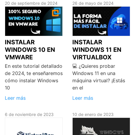
20 de septiembre de 2024
26 de mayo de 2024
INSTALAR
INSTALAR
WINDOWS 10 EN
WINDOWS 11 EN
VMWARE
VIRTUALBOX
En este tutorial detallado
💻 ¿Quieres probar
de 2024, te enseñaremos
Windows 11 en una
cómo instalar Windows
máquina virtual? ¡Estás
10
en el
Leer más
Leer más
6 de noviembre de 2023
10 de enero de 2023