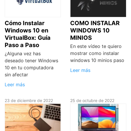
Cómo Instalar
COMO INSTALAR
Windows 10 en
WINDOWS 10
VirtualBox: Guía
MINIOS
Paso a Paso
En este vídeo te quiero
mostrar como instalar
¿Alguna vez has
windows 10 minios paso
deseado tener Windows
10 en tu computadora
Leer más
sin afectar
Leer más
23 de diciembre de 2022
25 de octubre de 2022