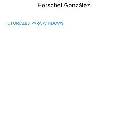
Saltar
Herschel González
al
contenido
TUTORIALES PARA WINDOWS