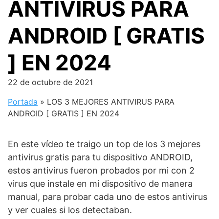
ANTIVIRUS PARA
ANDROID [ GRATIS
] EN 2024
22 de octubre de 2021
Portada
»
LOS 3 MEJORES ANTIVIRUS PARA
ANDROID [ GRATIS ] EN 2024
En este vídeo te traigo un top de los 3 mejores
antivirus gratis para tu dispositivo ANDROID,
estos antivirus fueron probados por mi con 2
virus que instale en mi dispositivo de manera
manual, para probar cada uno de estos antivirus
y ver cuales si los detectaban.