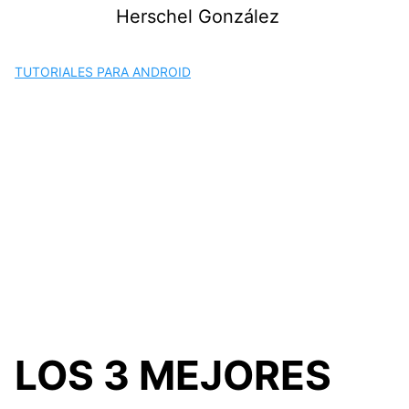
Saltar
Herschel González
al
contenido
TUTORIALES PARA ANDROID
LOS 3 MEJORES