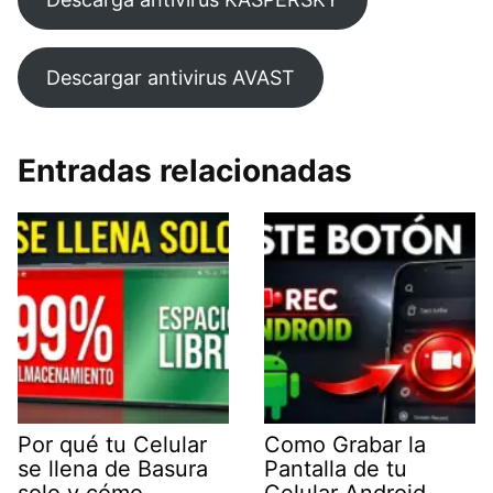
Descargar antivirus AVAST
Entradas relacionadas
Por qué tu Celular
Como Grabar la
se llena de Basura
Pantalla de tu