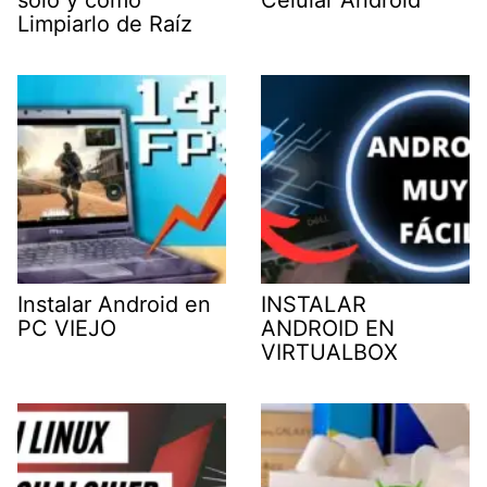
solo y cómo
Celular Android
Limpiarlo de Raíz
Instalar Android en
INSTALAR
PC VIEJO
ANDROID EN
VIRTUALBOX