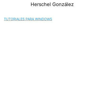
Saltar
Herschel González
al
contenido
TUTORIALES PARA WINDOWS