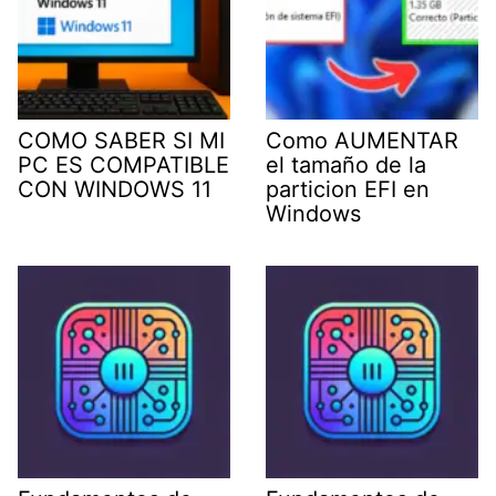
COMO SABER SI MI
Como AUMENTAR
PC ES COMPATIBLE
el tamaño de la
CON WINDOWS 11
particion EFI en
Windows