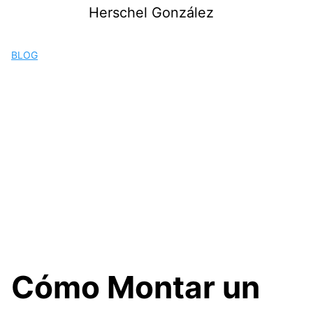
Saltar
Herschel González
al
contenido
BLOG
Cómo Montar un