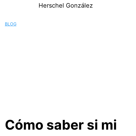
Saltar
Herschel González
al
contenido
BLOG
Cómo saber si mi