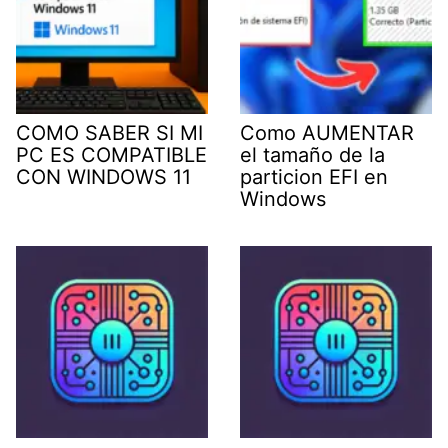
COMO SABER SI MI
Como AUMENTAR
PC ES COMPATIBLE
el tamaño de la
CON WINDOWS 11
particion EFI en
Windows