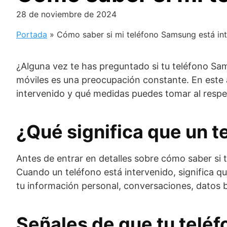
28 de noviembre de 2024
Portada
»
Cómo saber si mi teléfono Samsung está in
¿Alguna vez te has preguntado si tu teléfono Sams
móviles es una preocupación constante. En este a
intervenido y qué medidas puedes tomar al respe
¿Qué significa que un t
Antes de entrar en detalles sobre cómo saber si 
Cuando un teléfono está intervenido, significa q
tu información personal, conversaciones, datos b
Señales de que tu telé