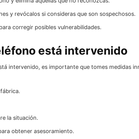
éfono y elimina aquellas que no reconozcas.
ones y revócalos si consideras que son sospechosos.
para corregir posibles vulnerabilidades.
eléfono está intervenido
tá intervenido, es importante que tomes medidas in
fábrica.
e la situación.
para obtener asesoramiento.