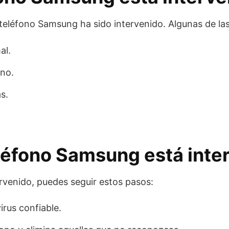
u teléfono Samsung ha sido intervenido. Algunas de l
al.
ono.
s.
eléfono Samsung está inte
ervenido, puedes seguir estos pasos:
irus confiable.