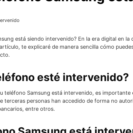
tervenido
ung está siendo intervenido? En la era digital en la 
rtículo, te explicaré de manera sencilla cómo puedes
cto.
eléfono esté intervenido?
tu teléfono Samsung está intervenido, es importante 
ue terceras personas han accedido de forma no autori
ancarios, entre otros.
fono Samsung está interve