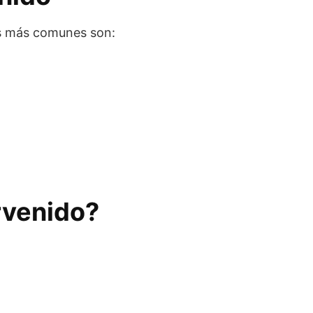
as más comunes son:
rvenido?