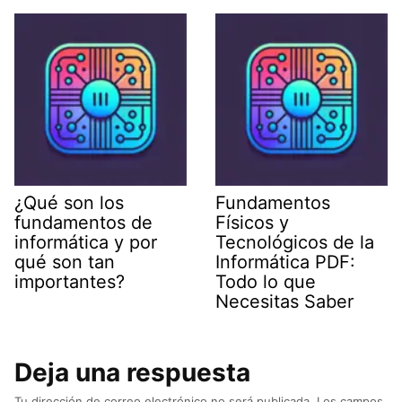
¿Qué son los
Fundamentos
fundamentos de
Físicos y
informática y por
Tecnológicos de la
qué son tan
Informática PDF:
importantes?
Todo lo que
Necesitas Saber
Deja una respuesta
Tu dirección de correo electrónico no será publicada.
Los campos