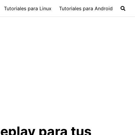
Tutoriales para Linux
Tutoriales para Android
eplay para tus