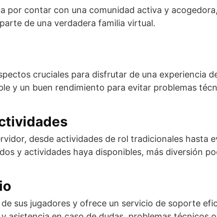
za por contar con una comunidad activa y acogedora,
parte de una verdadera familia virtual.
spectos cruciales para disfrutar de una experiencia d
ble y un buen rendimiento para evitar problemas técn
ctividades
rvidor, desde actividades de rol tradicionales hasta 
os y actividades haya disponibles, más diversión pod
io
de sus jugadores y ofrece un servicio de soporte efic
 y asistencia en caso de dudas, problemas técnicos o