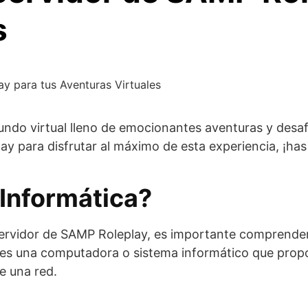
s
y para tus Aventuras Virtuales
do virtual lleno de emocionantes aventuras y desafío
 para disfrutar al máximo de esta experiencia, ¡has 
 Informática?
servidor de SAMP Roleplay, es importante comprender
or es una computadora o sistema informático que propo
e una red.