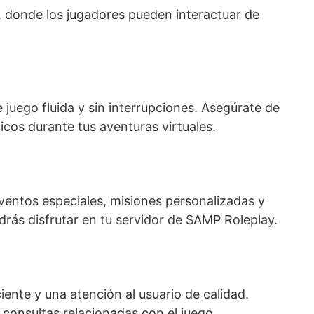
 donde los jugadores pueden interactuar de
e juego fluida y sin interrupciones. Asegúrate de
icos durante tus aventuras virtuales.
eventos especiales, misiones personalizadas y
rás disfrutar en tu servidor de SAMP Roleplay.
iente y una atención al usuario de calidad.
 consultas relacionadas con el juego.