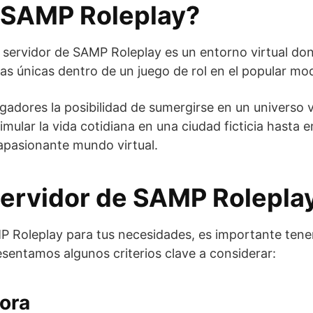
e SAMP Roleplay?
n servidor de SAMP Roleplay es un entorno virtual don
ncias únicas dentro de un juego de rol en el popular 
adores la posibilidad de sumergirse en un universo vi
imular la vida cotidiana en una ciudad ficticia hast
e apasionante mundo virtual.
Servidor de SAMP Rolepla
MP Roleplay para tus necesidades, es importante tene
esentamos algunos criterios clave a considerar:
ora