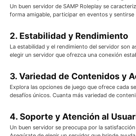
Un buen servidor de SAMP Roleplay se caracteri
forma amigable, participar en eventos y sentirse 
2. Estabilidad y Rendimiento
La estabilidad y el rendimiento del servidor son a
elegir un servidor que ofrezca una conexión esta
3. Variedad de Contenidos y A
Explora las opciones de juego que ofrece cada se
desafíos únicos. Cuanta más variedad de contenid
4. Soporte y Atención al Usuar
Un buen servidor se preocupa por la satisfacción 
Asegúrate de elegir un servidor que brinde ayuda