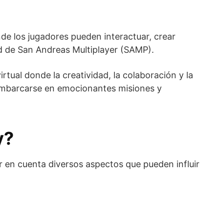
de los jugadores pueden interactuar, crear
mod de San Andreas Multiplayer (SAMP).
rtual donde la creatividad, la colaboración y la
a embarcarse en emocionantes misiones y
y?
r en cuenta diversos aspectos que pueden influir