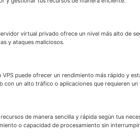
dor y gestionar tus recursos de manera eficiente.
ervidor virtual privado ofrece un nivel más alto de s
as y ataques maliciosos.
un VPS puede ofrecer un rendimiento más rápido y e
 con un alto tráfico o aplicaciones que requieren un
us recursos de manera sencilla y rápida según tus ne
ento o capacidad de procesamiento sin interrumpir e