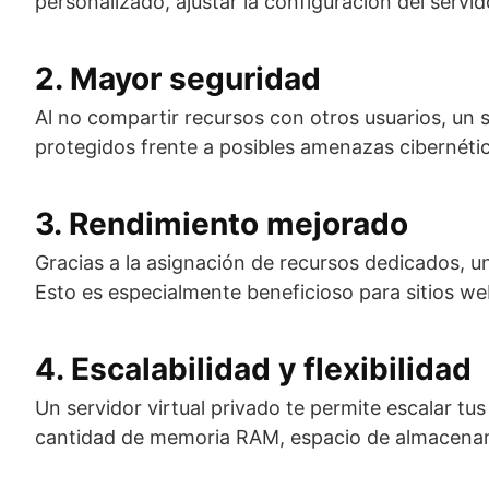
personalizado, ajustar la configuración del servi
2. Mayor seguridad
Al no compartir recursos con otros usuarios, un s
protegidos frente a posibles amenazas cibernétic
3. Rendimiento mejorado
Gracias a la asignación de recursos dedicados, 
Esto es especialmente beneficioso para sitios web
4. Escalabilidad y flexibilidad
Un servidor virtual privado te permite escalar t
cantidad de memoria RAM, espacio de almacenami