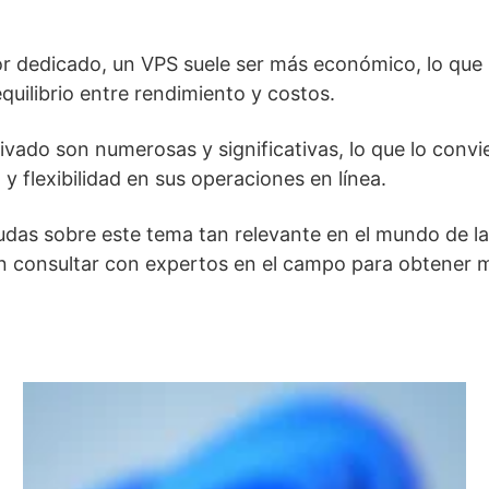
dor dedicado, un VPS suele ser más económico, lo que 
quilibrio entre rendimiento y costos.
rivado son numerosas y significativas, lo que lo conv
 flexibilidad en sus operaciones en línea.
das sobre este tema tan relevante en el mundo de la 
s en consultar con expertos en el campo para obtener