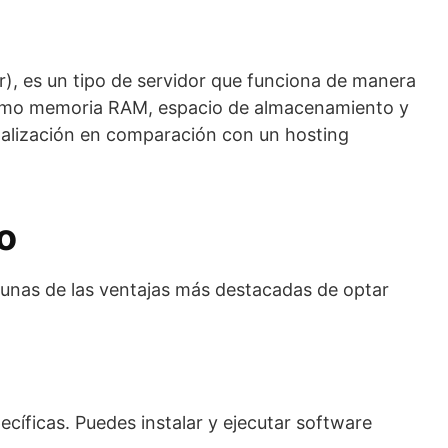
er), es un tipo de servidor que funciona de manera
, como memoria RAM, espacio de almacenamiento y
nalización en comparación con un hosting
o
gunas de las ventajas más destacadas de optar
pecíficas. Puedes instalar y ejecutar software