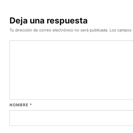
Deja una respuesta
Tu dirección de correo electrónico no será publicada.
Los campos 
NOMBRE
*