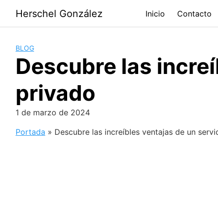
Saltar
Herschel González
Inicio
Contacto
al
contenido
BLOG
Descubre las increí
privado
1 de marzo de 2024
Portada
»
Descubre las increíbles ventajas de un servi