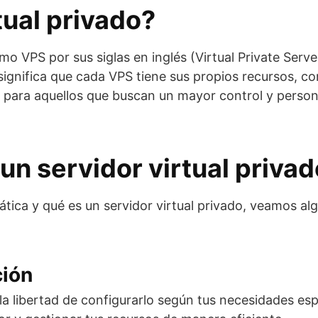
tual privado?
o VPS por sus siglas en inglés (Virtual Private Serv
o significa que cada VPS tiene sus propios recursos
l para aquellos que buscan un mayor control y perso
un servidor virtual privad
tica y qué es un servidor virtual privado, veamos al
ción
s la libertad de configurarlo según tus necesidades es