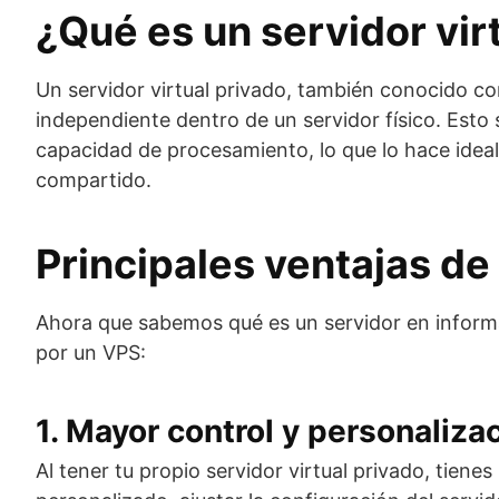
¿Qué es un servidor vir
Un servidor virtual privado, también conocido com
independiente dentro de un servidor físico. Est
capacidad de procesamiento, lo que lo hace idea
compartido.
Principales ventajas de 
Ahora que sabemos qué es un servidor en informá
por un VPS:
1. Mayor control y personaliza
Al tener tu propio servidor virtual privado, tiene