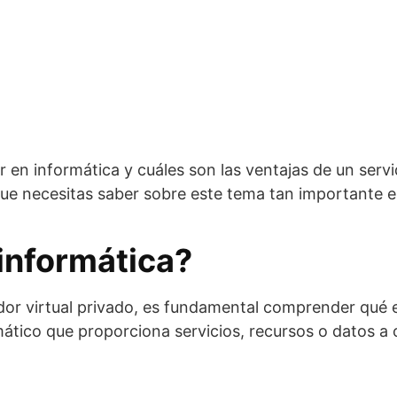
en informática y cuáles son las ventajas de un servido
que necesitas saber sobre este tema tan importante e
informática?
dor virtual privado, es fundamental comprender qué e
tico que proporciona servicios, recursos o datos a o