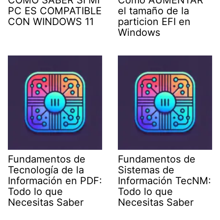
COMO SABER SI MI
Como AUMENTAR
PC ES COMPATIBLE
el tamaño de la
CON WINDOWS 11
particion EFI en
Windows
Fundamentos de
Fundamentos de
Tecnología de la
Sistemas de
Información en PDF:
Información TecNM:
Todo lo que
Todo lo que
Necesitas Saber
Necesitas Saber