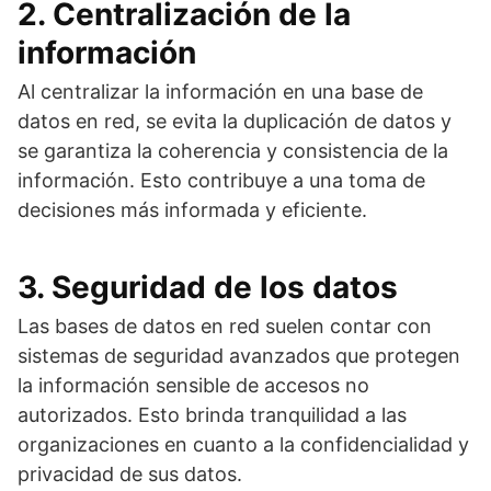
2. Centralización de la
información
Al centralizar la información en una base de
datos en red, se evita la duplicación de datos y
se garantiza la coherencia y consistencia de la
información. Esto contribuye a una toma de
decisiones más informada y eficiente.
3. Seguridad de los datos
Las bases de datos en red suelen contar con
sistemas de seguridad avanzados que protegen
la información sensible de accesos no
autorizados. Esto brinda tranquilidad a las
organizaciones en cuanto a la confidencialidad y
privacidad de sus datos.