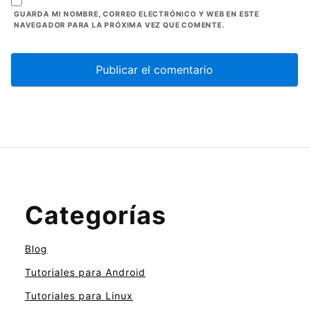
GUARDA MI NOMBRE, CORREO ELECTRÓNICO Y WEB EN ESTE
NAVEGADOR PARA LA PRÓXIMA VEZ QUE COMENTE.
Categorías
Blog
Tutoriales para Android
Tutoriales para Linux