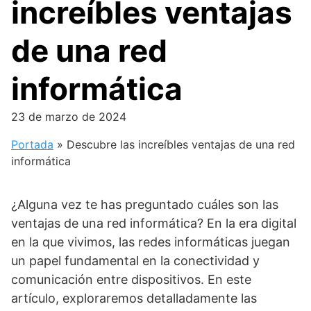
increíbles ventajas
de una red
informática
23 de marzo de 2024
Portada
»
Descubre las increíbles ventajas de una red
informática
¿Alguna vez te has preguntado cuáles son las
ventajas de una red informática? En la era digital
en la que vivimos, las redes informáticas juegan
un papel fundamental en la conectividad y
comunicación entre dispositivos. En este
artículo, exploraremos detalladamente las