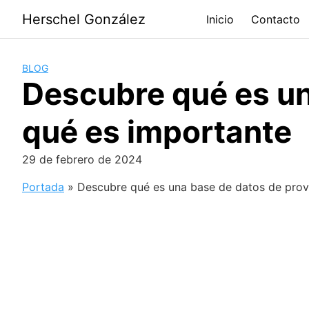
Saltar
Herschel González
Inicio
Contacto
al
contenido
BLOG
Descubre qué es un
qué es importante
29 de febrero de 2024
Portada
»
Descubre qué es una base de datos de prov