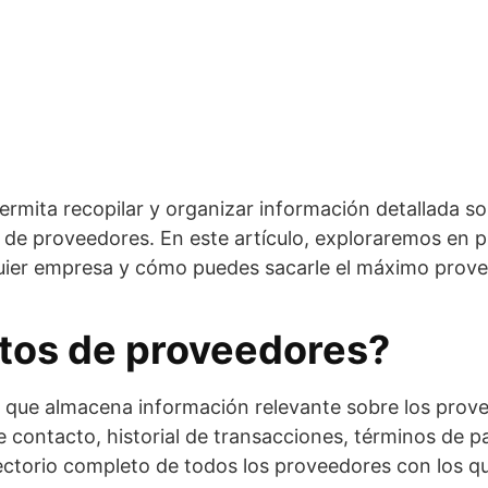
rmita recopilar y organizar información detallada so
 de proveedores. En este artículo, exploraremos en 
uier empresa y cómo puedes sacarle el máximo prov
tos de proveedores?
 que almacena información relevante sobre los prove
 contacto, historial de transacciones, términos de p
ectorio completo de todos los proveedores con los que