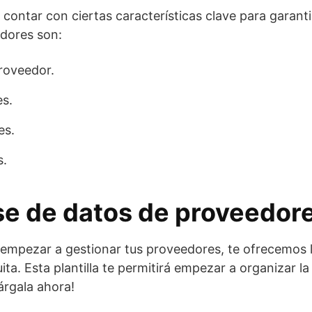
ontar con ciertas características clave para garantiz
edores son:
roveedor.
es.
es.
s.
se de datos de proveedore
 empezar a gestionar tus proveedores, te ofrecemos la
ta. Esta plantilla te permitirá empezar a organizar 
árgala ahora!