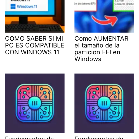
COMO SABER SI MI
Como AUMENTAR
PC ES COMPATIBLE
el tamaño de la
CON WINDOWS 11
particion EFI en
Windows