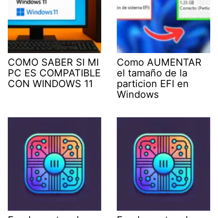
COMO SABER SI MI
Como AUMENTAR
PC ES COMPATIBLE
el tamaño de la
CON WINDOWS 11
particion EFI en
Windows