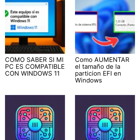
COMO SABER SI MI
Como AUMENTAR
PC ES COMPATIBLE
el tamaño de la
CON WINDOWS 11
particion EFI en
Windows