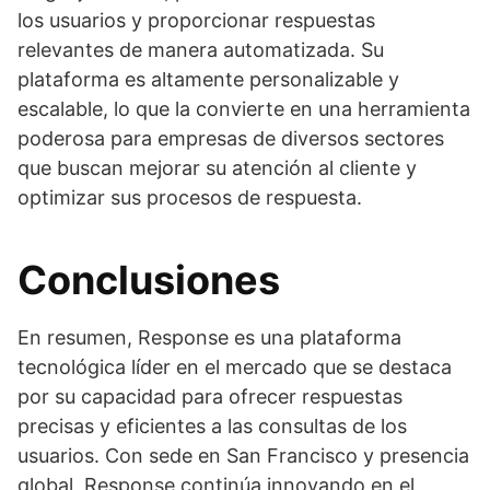
los usuarios y proporcionar respuestas
relevantes de manera automatizada. Su
plataforma es altamente personalizable y
escalable, lo que la convierte en una herramienta
poderosa para empresas de diversos sectores
que buscan mejorar su atención al cliente y
optimizar sus procesos de respuesta.
Conclusiones
En resumen, Response es una plataforma
tecnológica líder en el mercado que se destaca
por su capacidad para ofrecer respuestas
precisas y eficientes a las consultas de los
usuarios. Con sede en San Francisco y presencia
global, Response continúa innovando en el