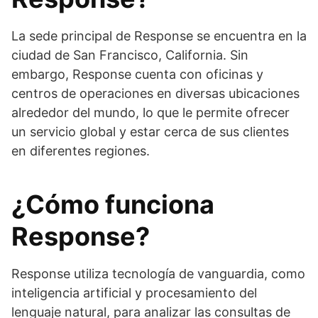
La sede principal de Response se encuentra en la
ciudad de San Francisco, California. Sin
embargo, Response cuenta con oficinas y
centros de operaciones en diversas ubicaciones
alrededor del mundo, lo que le permite ofrecer
un servicio global y estar cerca de sus clientes
en diferentes regiones.
¿Cómo funciona
Response?
Response utiliza tecnología de vanguardia, como
inteligencia artificial y procesamiento del
lenguaje natural, para analizar las consultas de