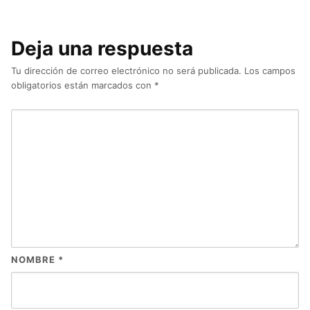
Deja una respuesta
Tu dirección de correo electrónico no será publicada.
Los campos
obligatorios están marcados con
*
NOMBRE
*