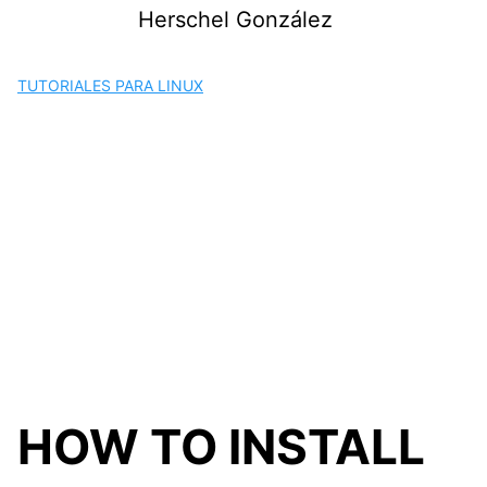
Saltar
Herschel González
al
contenido
TUTORIALES PARA LINUX
HOW TO INSTALL