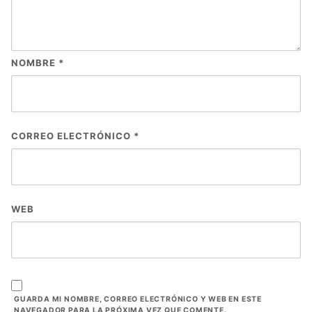
NOMBRE
*
CORREO ELECTRÓNICO
*
WEB
GUARDA MI NOMBRE, CORREO ELECTRÓNICO Y WEB EN ESTE
NAVEGADOR PARA LA PRÓXIMA VEZ QUE COMENTE.