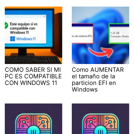
COMO SABER SI MI
Como AUMENTAR
PC ES COMPATIBLE
el tamaño de la
CON WINDOWS 11
particion EFI en
Windows