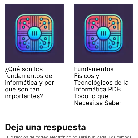
¿Qué son los
Fundamentos
fundamentos de
Físicos y
informática y por
Tecnológicos de la
qué son tan
Informática PDF:
importantes?
Todo lo que
Necesitas Saber
Deja una respuesta
Tu dirección de correo electrónico no será publicada.
Los campos