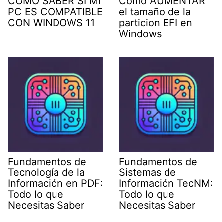
COMO SABER SI MI
Como AUMENTAR
PC ES COMPATIBLE
el tamaño de la
CON WINDOWS 11
particion EFI en
Windows
Fundamentos de
Fundamentos de
Tecnología de la
Sistemas de
Información en PDF:
Información TecNM:
Todo lo que
Todo lo que
Necesitas Saber
Necesitas Saber