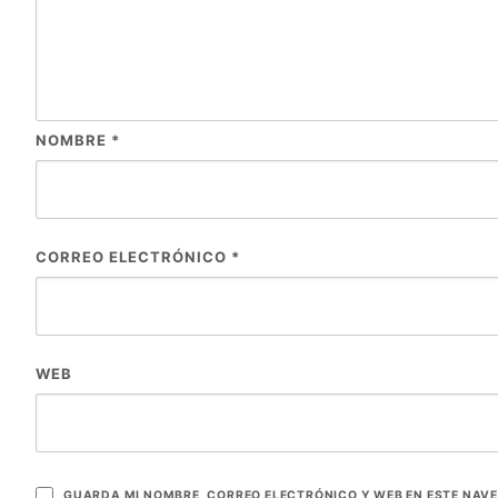
NOMBRE
*
CORREO ELECTRÓNICO
*
WEB
GUARDA MI NOMBRE, CORREO ELECTRÓNICO Y WEB EN ESTE NAV