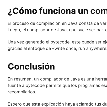
¿Cómo funciona un com
El proceso de compilación en Java consta de vari
Luego, el compilador de Java, que suele ser parte
Una vez generado el bytecode, este puede ser eje
gracias al enfoque de «write once, run anywhere» 
Conclusión
En resumen, un compilador de Java es una herrami
fuente a bytecode permite que los programas esc
recompilarlos.
Espero que esta explicación haya aclarado tus d