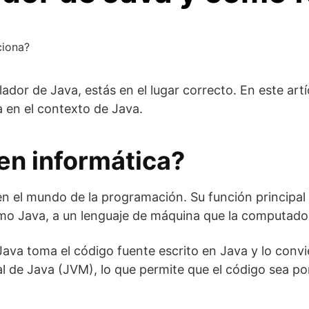
ciona?
dor de Java, estás en el lugar correcto. En este artíc
 en el contexto de Java.
en informática?
 el mundo de la programación. Su función principal 
omo Java, a un lenguaje de máquina que la computado
Java toma el código fuente escrito en Java y lo conv
l de Java (JVM), lo que permite que el código sea po