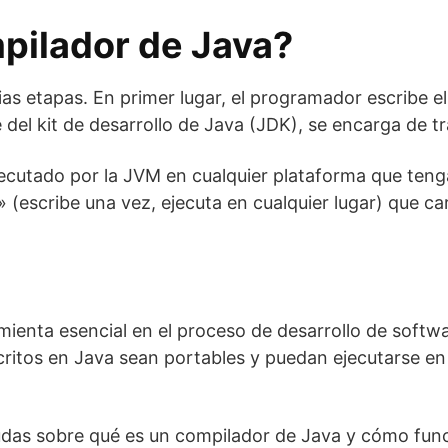
pilador de Java?
as etapas. En primer lugar, el programador escribe el
 del kit de desarrollo de Java (JDK), se encarga de t
cutado por la JVM en cualquier plataforma que tenga 
(escribe una vez, ejecuta en cualquier lugar) que ca
enta esencial en el proceso de desarrollo de softwar
ritos en Java sean portables y puedan ejecutarse en
udas sobre qué es un compilador de Java y cómo func