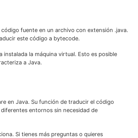
 código fuente en un archivo con extensión .java.
raducir este código a bytecode.
instalada la máquina virtual. Esto es posible
racteriza a Java.
e en Java. Su función de traducir el código
 diferentes entornos sin necesidad de
iona. Si tienes más preguntas o quieres