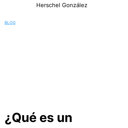
Saltar
Herschel González
al
contenido
BLOG
¿Qué es un