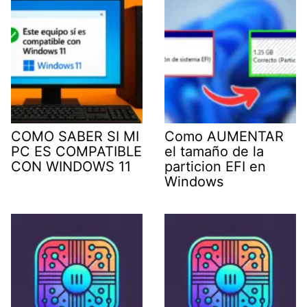
COMO SABER SI MI
Como AUMENTAR
PC ES COMPATIBLE
el tamaño de la
CON WINDOWS 11
particion EFI en
Windows