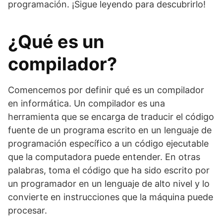
programación. ¡Sigue leyendo para descubrirlo!
¿Qué es un
compilador?
Comencemos por definir qué es un compilador
en informática. Un compilador es una
herramienta que se encarga de traducir el código
fuente de un programa escrito en un lenguaje de
programación específico a un código ejecutable
que la computadora puede entender. En otras
palabras, toma el código que ha sido escrito por
un programador en un lenguaje de alto nivel y lo
convierte en instrucciones que la máquina puede
procesar.