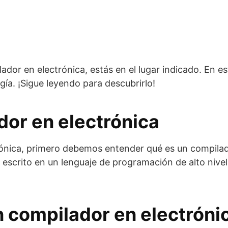
dor en electrónica, estás en el lugar indicado. En est
ía. ¡Sigue leyendo para descubrirlo!
dor en electrónica
ónica, primero debemos entender qué es un compilad
 escrito en un lenguaje de programación de alto niv
 compilador en electróni