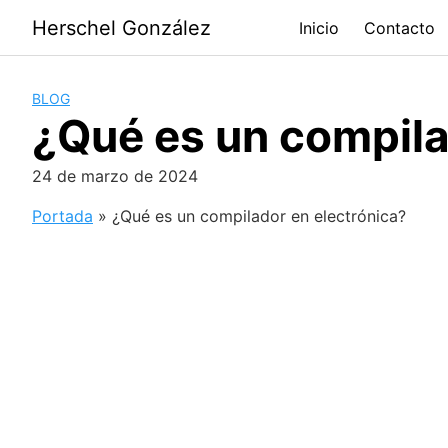
Saltar
Herschel González
Inicio
Contacto
al
contenido
BLOG
¿Qué es un compila
24 de marzo de 2024
Portada
»
¿Qué es un compilador en electrónica?