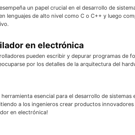
desempeña un papel crucial en el desarrollo de sistem
en lenguajes de alto nivel como C o C++ y luego comp
ivo.
ilador en electrónica
arrolladores pueden escribir y depurar programas de f
eocuparse por los detalles de la arquitectura del ha
erramienta esencial para el desarrollo de sistemas em
iendo a los ingenieros crear productos innovadores 
dor en electrónica!