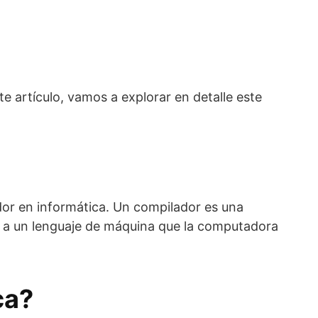
e artículo, vamos a explorar en detalle este
or en informática. Un compilador es una
el a un lenguaje de máquina que la computadora
ca?