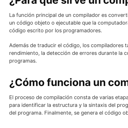
¿Para qué sirve un com
La función principal de un compilador es convert
un código objeto o ejecutable que la computadora
código escrito por los programadores.
Además de traducir el código, los compiladores t
rendimiento, la detección de errores durante la 
programas.
¿Cómo funciona un com
El proceso de compilación consta de varias etapa
para identificar la estructura y la sintaxis del 
del programa. Finalmente, se genera el código ob