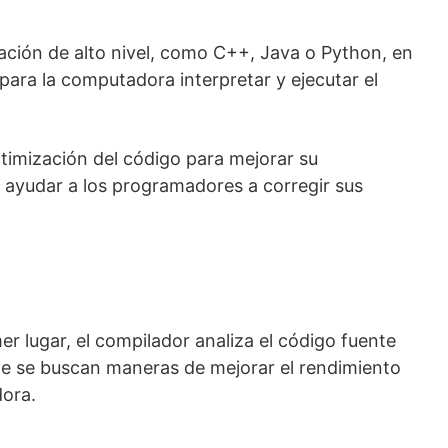
mación de alto nivel, como C++, Java o Python, en
para la computadora interpretar y ejecutar el
timización del código para mejorar su
a ayudar a los programadores a corregir sus
r lugar, el compilador analiza el código fuente
onde se buscan maneras de mejorar el rendimiento
dora.