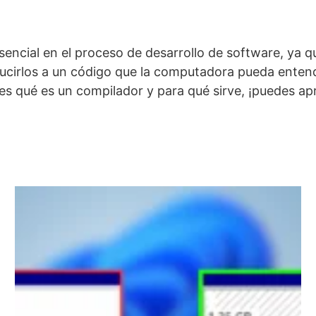
ncial en el proceso de desarrollo de software, ya q
ducirlos a un código que la computadora pueda entend
 qué es un compilador y para qué sirve, ¡puedes apre