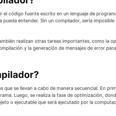
pilador?
ir el código fuente escrito en un lenguaje de progra
 pueda entender. Sin un compilador, sería imposible 
ambién realizan otras tareas importantes, como la op
compilación y la generación de mensajes de error par
pilador?
s que se llevan a cabo de manera secuencial. En prime
programa. Luego, se realiza la fase de optimización, d
jeto o ejecutable que será ejecutado por la computa