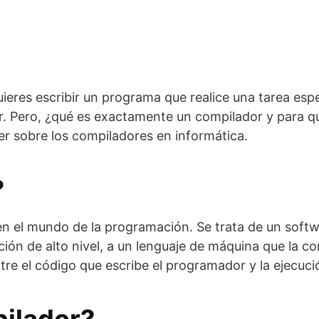
ieres escribir un programa que realice una tarea esp
. Pero, ¿qué es exactamente un compilador y para qué
er sobre los compiladores en informática.
?
 el mundo de la programación. Se trata de un softwa
ón de alto nivel, a un lenguaje de máquina que la c
tre el código que escribe el programador y la ejecuc