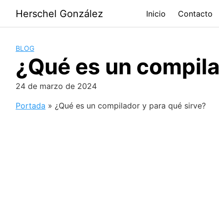
Saltar
Herschel González
Inicio
Contacto
al
contenido
BLOG
¿Qué es un compila
24 de marzo de 2024
Portada
»
¿Qué es un compilador y para qué sirve?