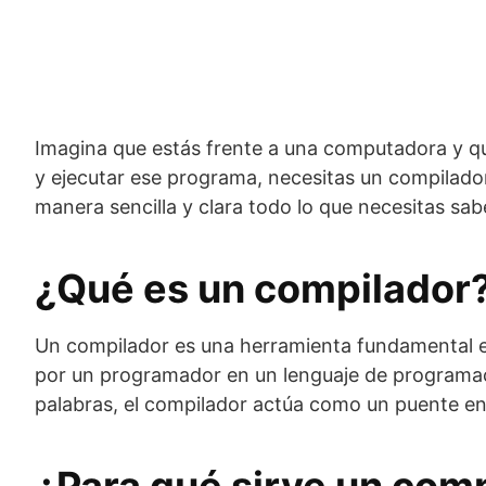
Imagina que estás frente a una computadora y qu
y ejecutar ese programa, necesitas un compilador
manera sencilla y clara todo lo que necesitas sab
¿Qué es un compilador
Un compilador es una herramienta fundamental en
por un programador en un lenguaje de programaci
palabras, el compilador actúa como un puente en