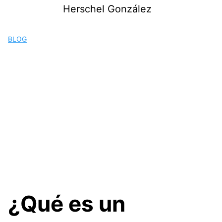
Saltar
Herschel González
al
contenido
BLOG
¿Qué es un