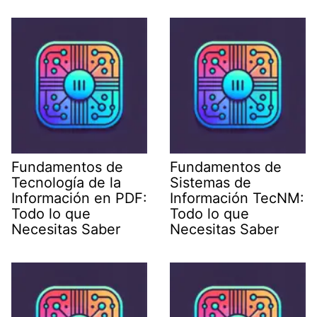
Fundamentos de
Fundamentos de
Tecnología de la
Sistemas de
Información en PDF:
Información TecNM:
Todo lo que
Todo lo que
Necesitas Saber
Necesitas Saber