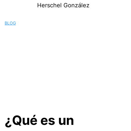
Saltar
Herschel González
al
contenido
BLOG
¿Qué es un