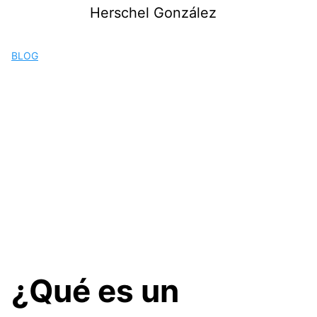
Saltar
Herschel González
al
contenido
BLOG
¿Qué es un