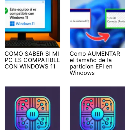
COMO SABER SI MI
Como AUMENTAR
PC ES COMPATIBLE
el tamaño de la
CON WINDOWS 11
particion EFI en
Windows