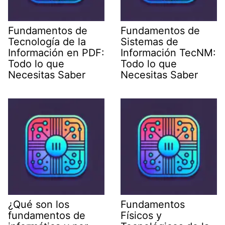
Fundamentos de
Fundamentos de
Tecnología de la
Sistemas de
Información en PDF:
Información TecNM:
Todo lo que
Todo lo que
Necesitas Saber
Necesitas Saber
¿Qué son los
Fundamentos
fundamentos de
Físicos y