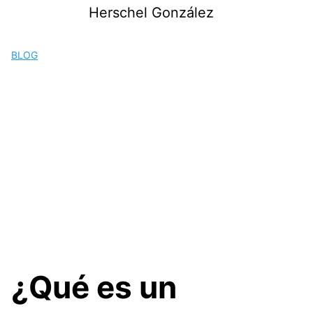
Saltar
Herschel González
al
contenido
BLOG
¿Qué es un