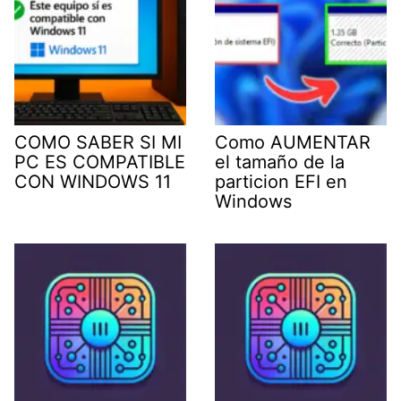
COMO SABER SI MI
Como AUMENTAR
PC ES COMPATIBLE
el tamaño de la
CON WINDOWS 11
particion EFI en
Windows