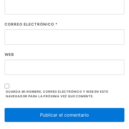
CORREO ELECTRÓNICO
*
WEB
GUARDA MI NOMBRE, CORREO ELECTRÓNICO Y WEB EN ESTE
NAVEGADOR PARA LA PRÓXIMA VEZ QUE COMENTE.