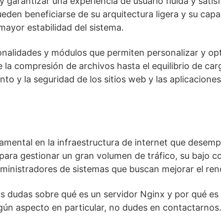
 garantizar una experiencia de usuario fluida y satisf
eden beneficiarse de su arquitectura ligera y su capa
mayor estabilidad del sistema.
alidades y módulos que permiten personalizar y optim
la compresión de archivos hasta el equilibrio de car
to y la seguridad de los sitios web y las aplicacione
mental en la infraestructura de internet que desemp
ara gestionar un gran volumen de tráfico, su bajo co
ministradores de sistemas que buscan mejorar el rendi
s dudas sobre qué es un servidor Nginx y por qué es 
gún aspecto en particular, no dudes en contactarnos.