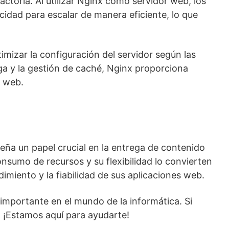
actoria. Al utilizar Nginx como servidor web, los
cidad para escalar de manera eficiente, lo que
izar la configuración del servidor según las
ga y la gestión de caché, Nginx proporciona
s web.
eña un papel crucial en la entrega de contenido
nsumo de recursos y su flexibilidad lo convierten
miento y la fiabilidad de sus aplicaciones web.
importante en el mundo de la informática. Si
 ¡Estamos aquí para ayudarte!