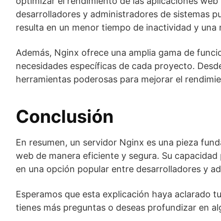
optimizar el rendimiento de las aplicaciones web y
desarrolladores y administradores de sistemas pu
resulta en un menor tiempo de inactividad y una 
Además, Nginx ofrece una amplia gama de funcion
necesidades específicas de cada proyecto. Desde 
herramientas poderosas para mejorar el rendimien
Conclusión
En resumen, un servidor Nginx es una pieza funda
web de manera eficiente y segura. Su capacidad p
en una opción popular entre desarrolladores y ad
Esperamos que esta explicación haya aclarado tu
tienes más preguntas o deseas profundizar en al