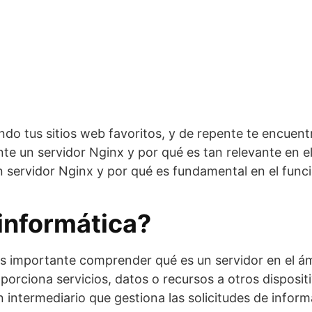
ndo tus sitios web favoritos, y de repente te encuen
un servidor Nginx y por qué es tan relevante en el m
n servidor Nginx y por qué es fundamental en el func
informática?
s importante comprender qué es un servidor en el ámb
rciona servicios, datos o recursos a otros disposit
 intermediario que gestiona las solicitudes de informa