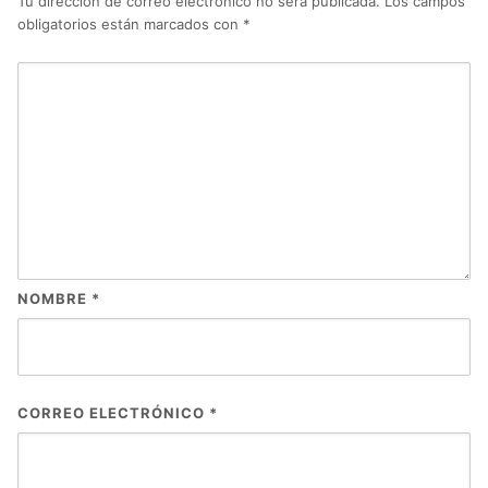
Tu dirección de correo electrónico no será publicada.
Los campos
obligatorios están marcados con
*
NOMBRE
*
CORREO ELECTRÓNICO
*