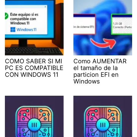
COMO SABER SI MI
Como AUMENTAR
PC ES COMPATIBLE
el tamaño de la
CON WINDOWS 11
particion EFI en
Windows