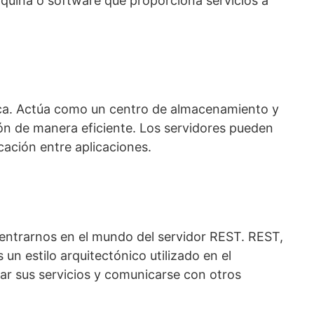
áquina o software que proporciona servicios a
ógica. Actúa como un centro de almacenamiento y
ón de manera eficiente. Los servidores pueden
cación entre aplicaciones.
entrarnos en el mundo del servidor REST. REST,
un estilo arquitectónico utilizado en el
ñar sus servicios y comunicarse con otros