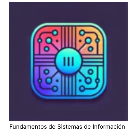
Fundamentos de Sistemas de Información