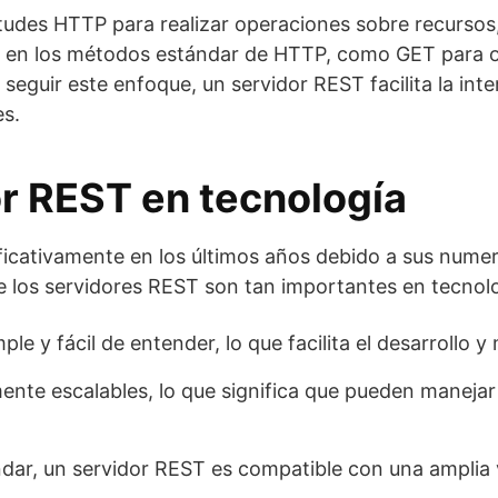
citudes HTTP para realizar operaciones sobre recursos
san en los métodos estándar de HTTP, como GET para 
 seguir este enfoque, un servidor REST facilita la int
es.
or REST en tecnología
icativamente en los últimos años debido a sus numero
e los servidores REST son tan importantes en tecnolo
e y fácil de entender, lo que facilita el desarrollo 
nte escalables, lo que significa que pueden manejar 
ándar, un servidor REST es compatible con una amplia