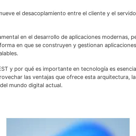
eve el desacoplamiento entre el cliente y el servidor,
mental en el desarrollo de aplicaciones modernas, pe
 forma en que se construyen y gestionan aplicaciones
alables.
T y por qué es importante en tecnología es esencial
provechar las ventajas que ofrece esta arquitectura,
del mundo digital actual.