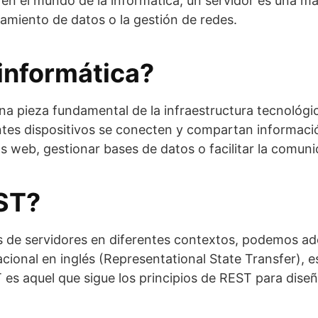
 en el mundo de la informática, un servidor es una m
amiento de datos o la gestión de redes.
informática?
 una pieza fundamental de la infraestructura tecnol
tes dispositivos se conecten y compartan informaci
s web, gestionar bases de datos o facilitar la comuni
EST?
 de servidores en diferentes contextos, podemos ad
ional en inglés (Representational State Transfer), es 
 es aquel que sigue los principios de REST para dise