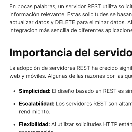
En pocas palabras, un servidor REST utiliza soli
información relevante. Estas solicitudes se ba
actualizar datos y DELETE para eliminar datos. Al
integración más sencilla de diferentes aplicacion
Importancia del servid
La adopción de servidores REST ha crecido signif
web y móviles. Algunas de las razones por las qu
Simplicidad:
El diseño basado en REST es simpl
Escalabilidad:
Los servidores REST son altame
rendimiento.
Flexibilidad:
Al utilizar solicitudes HTTP est