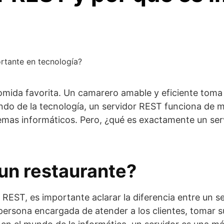
rtante en tecnología?
omida favorita. Un camarero amable y eficiente toma t
 mundo de la tecnología, un servidor REST funciona de
stemas informáticos. Pero, ¿qué es exactamente un se
 un restaurante?
REST, es importante aclarar la diferencia entre un se
 persona encargada de atender a los clientes, tomar s