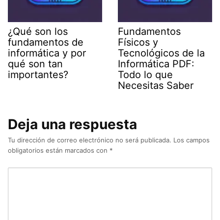
¿Qué son los
Fundamentos
fundamentos de
Físicos y
informática y por
Tecnológicos de la
qué son tan
Informática PDF:
importantes?
Todo lo que
Necesitas Saber
Deja una respuesta
Tu dirección de correo electrónico no será publicada.
Los campos
obligatorios están marcados con
*