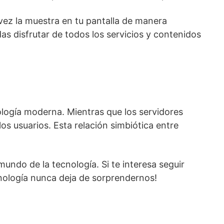
su vez la muestra en tu pantalla de manera
as disfrutar de todos los servicios y contenidos
ología moderna. Mientras que los servidores
os usuarios. Esta relación simbiótica entre
undo de la tecnología. Si te interesa seguir
cnología nunca deja de sorprendernos!