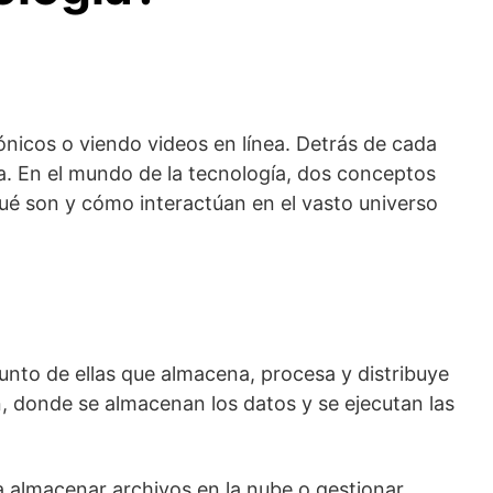
ónicos o viendo videos en línea. Detrás de cada
a. En el mundo de la tecnología, dos conceptos
qué son y cómo interactúan en el vasto universo
nto de ellas que almacena, procesa y distribuye
n, donde se almacenan los datos y se ejecutan las
a almacenar archivos en la nube o gestionar