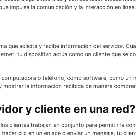
e impulsa la comunicación y la interacción en línea.
grama que solicita y recibe información del servidor
nternet, tu dispositivo actúa como un cliente que se 
u computadora o teléfono, como software, como un n
r y mostrar la información recibida de manera comprens
dor y cliente en una red?
 y los clientes trabajan en conjunto para permitir la 
 hacer clic en un enlace o enviar un mensaje, tu clien