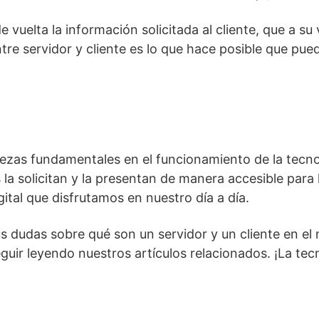
 de vuelta la información solicitada al cliente, que a 
tre servidor y cliente es lo que hace posible que pued
 piezas fundamentales en el funcionamiento de la tecn
la solicitan y la presentan de manera accesible para l
gital que disfrutamos en nuestro día a día.
 dudas sobre qué son un servidor y un cliente en el m
uir leyendo nuestros artículos relacionados. ¡La te