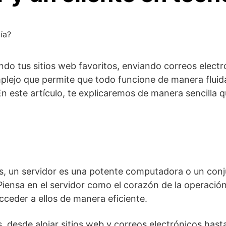
ía?
ndo tus sitios web favoritos, enviando correos electr
mplejo que permite que todo funcione de manera fluid
En este artículo, te explicaremos de manera sencilla 
, un servidor es una potente computadora o un conju
Piensa en el servidor como el corazón de la operació
cceder a ellos de manera eficiente.
, desde alojar sitios web y correos electrónicos hast