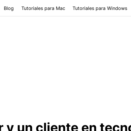
Blog
Tutoriales para Mac
Tutoriales para Windows
 y un cliente en tecn