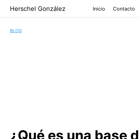
Saltar
Herschel González
Inicio
Contacto
al
contenido
BLOG
¿Qué es una base d