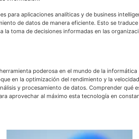
s para aplicaciones analíticas y de business intellig
ento de datos de manera eficiente. Esto se traduce e
lsa la toma de decisiones informadas en las organizac
herramienta poderosa en el mundo de la informática 
ue en la optimización del rendimiento y la velocidad
e análisis y procesamiento de datos. Comprender qué
para aprovechar al máximo esta tecnología en constan