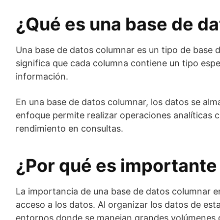
¿Qué es una base de d
Una base de datos columnar es un tipo de base de
significa que cada columna contiene un tipo espec
información.
En una base de datos columnar, los datos se alma
enfoque permite realizar operaciones analíticas c
rendimiento en consultas.
¿Por qué es importante
La importancia de una base de datos columnar en 
acceso a los datos. Al organizar los datos de es
entornos donde se manejan grandes volúmenes d