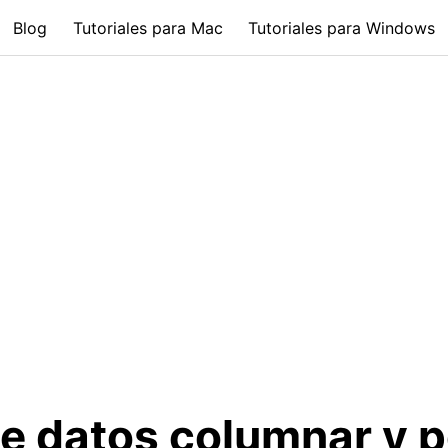
Blog
Tutoriales para Mac
Tutoriales para Windows
e datos columnar y p