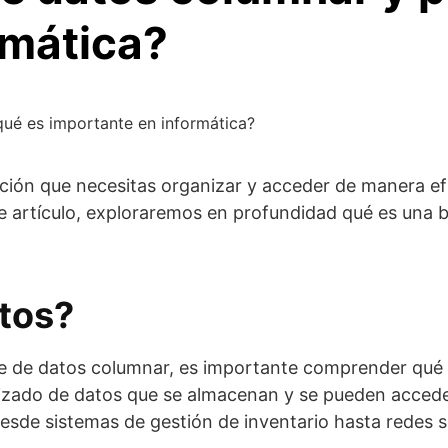
rmática?
ué es importante en informática?
ión que necesitas organizar y acceder de manera efi
e artículo, exploraremos en profundidad qué es una 
tos?
e de datos columnar, es importante comprender qué 
izado de datos que se almacenan y se pueden accede
desde sistemas de gestión de inventario hasta redes s