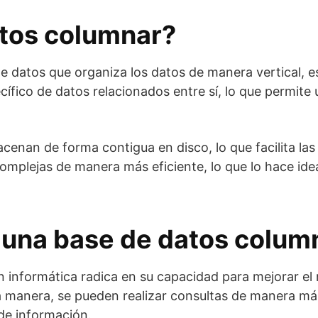
atos columnar?
 datos que organiza los datos de manera vertical, es 
ífico de datos relacionados entre sí, lo que permite 
cenan de forma contigua en disco, lo que facilita las
omplejas de manera más eficiente, lo que lo hace idea
 una base de datos column
informática radica en su capacidad para mejorar el r
ta manera, se pueden realizar consultas de manera más
e información.