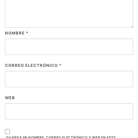
NOMBRE
*
CORREO ELECTRÓNICO
*
WEB
GUARDA MI NOMBRE, CORREO ELECTRÓNICO Y WEB EN ESTE