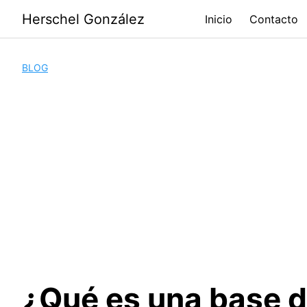
Saltar
Herschel González
Inicio
Contacto
al
contenido
BLOG
¿Qué es una base 