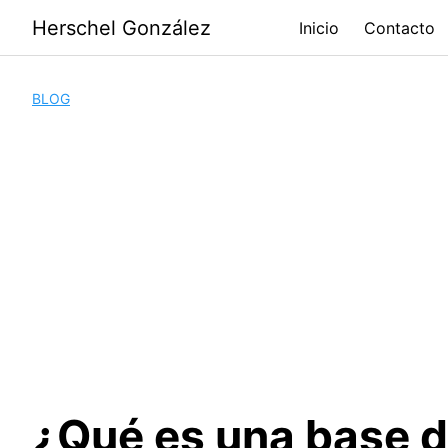
Saltar
Herschel González
Inicio
Contacto
al
contenido
BLOG
¿Qué es una base d