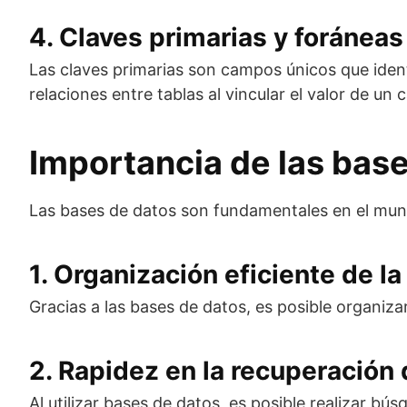
4. Claves primarias y foráneas
Las claves primarias son campos únicos que identi
relaciones entre tablas al vincular el valor de un
Importancia de las base
Las bases de datos son fundamentales en el mund
1. Organización eficiente de l
Gracias a las bases de datos, es posible organiz
2. Rapidez en la recuperación
Al utilizar bases de datos, es posible realizar b