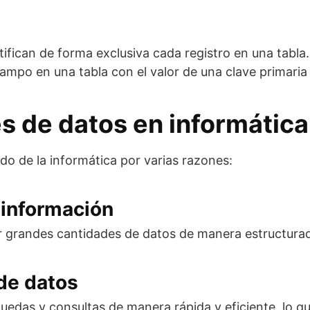
fican de forma exclusiva cada registro en una tabla.
 campo en una tabla con el valor de una clave primaria 
s de datos en informática
o de la informática por varias razones:
a información
ar grandes cantidades de datos de manera estructurad
 de datos
úsquedas y consultas de manera rápida y eficiente, lo 