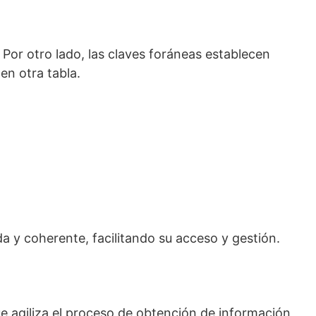
 Por otro lado, las claves foráneas establecen
en otra tabla.
a y coherente, facilitando su acceso y gestión.
que agiliza el proceso de obtención de información