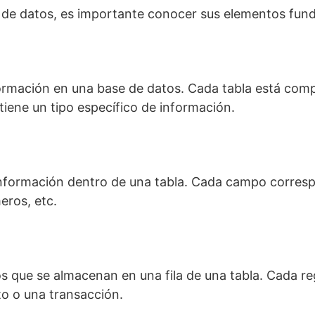
de datos, es importante conocer sus elementos fun
formación en una base de datos. Cada tabla está comp
iene un tipo específico de información.
formación dentro de una tabla. Cada campo correspon
ros, etc.
os que se almacenan en una fila de una tabla. Cada r
to o una transacción.