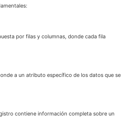
damentales:
uesta por filas y columnas, donde cada fila
de a un atributo específico de los datos que se
egistro contiene información completa sobre un