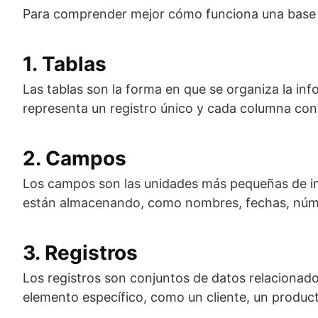
Para comprender mejor cómo funciona una base 
1. Tablas
Las tablas son la forma en que se organiza la in
representa un registro único y cada columna cont
2. Campos
Los campos son las unidades más pequeñas de in
están almacenando, como nombres, fechas, núme
3. Registros
Los registros son conjuntos de datos relacionad
elemento específico, como un cliente, un produc