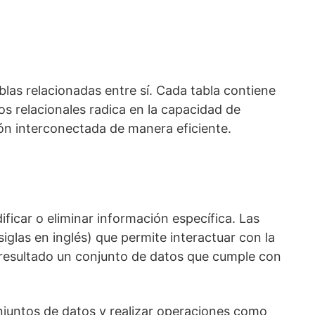
blas relacionadas entre sí. Cada tabla contiene
os relacionales radica en la capacidad de
ión interconectada de manera eficiente.
ficar o eliminar información específica. Las
iglas en inglés) que permite interactuar con la
o resultado un conjunto de datos que cumple con
njuntos de datos y realizar operaciones como