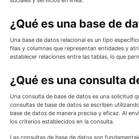
sociales y servicios en línea.
¿Qué es una base de da
Una base de datos relacional es un tipo específic
filas y columnas que representan entidades y atr
establecer relaciones entre las tablas, lo que pe
¿Qué es una consulta d
Una consulta de base de datos es una solicitud qu
consultas de base de datos se escriben utilizando
base de datos de manera precisa y eficaz. Al env
los criterios establecidos en la consulta.
Las consultas de base de datos son fundamentale