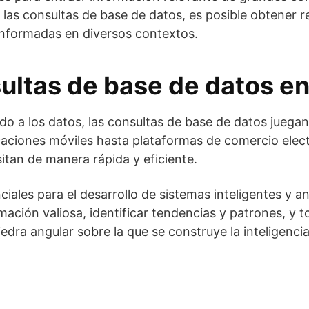
 las consultas de base de datos, es posible obtener r
s informadas en diversos contextos.
sultas de base de datos e
o a los datos, las consultas de base de datos juegan
caciones móviles hasta plataformas de comercio elect
itan de manera rápida y eficiente.
ales para el desarrollo de sistemas inteligentes y aná
mación valiosa, identificar tendencias y patrones, y 
edra angular sobre la que se construye la inteligenci