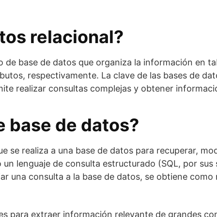
tos relacional?
o de base de datos que organiza la información en ta
ibutos, respectivamente. La clave de las bases de dat
rmite realizar consultas complejas y obtener informac
e base de datos?
e se realiza a una base de datos para recuperar, modi
 un lenguaje de consulta estructurado (SQL, por sus s
iar una consulta a la base de datos, se obtiene com
s para extraer información relevante de grandes co