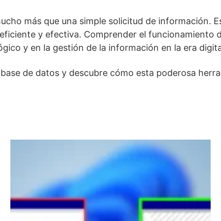
mucho más que una simple solicitud de información. 
ficiente y efectiva. Comprender el funcionamiento de
ico y en la gestión de la información en la era digita
e base de datos y descubre cómo esta poderosa herram