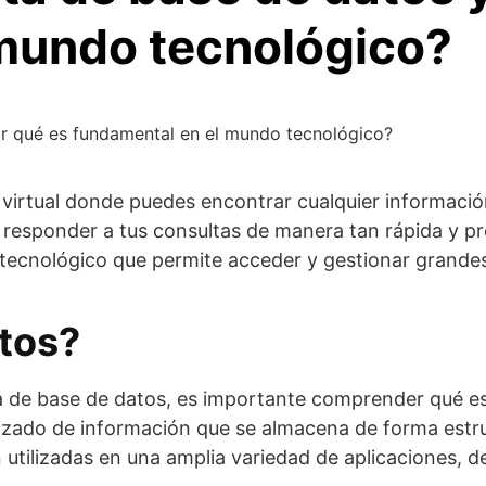
 mundo tecnológico?
or qué es fundamental en el mundo tecnológico?
a virtual donde puedes encontrar cualquier informac
 responder a tus consultas de manera tan rápida y pr
tecnológico que permite acceder y gestionar grandes
tos?
a de base de datos, es importante comprender qué es
izado de información que se almacena de forma estr
 utilizadas en una amplia variedad de aplicaciones, 