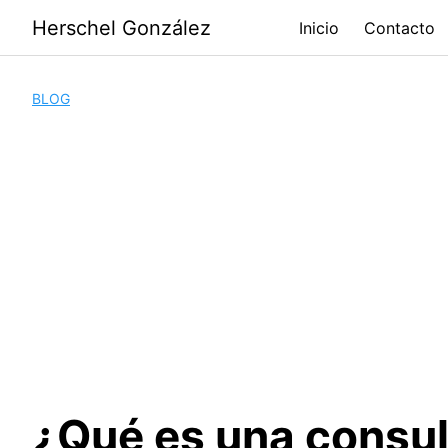
Saltar
Herschel González
Inicio
Contacto
al
contenido
BLOG
¿Qué es una consul