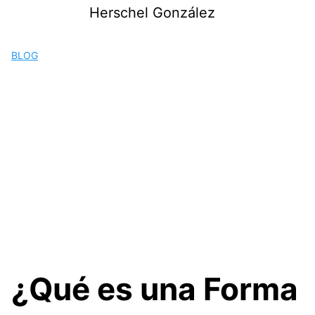
Saltar
Herschel González
al
contenido
BLOG
¿Qué es una Forma