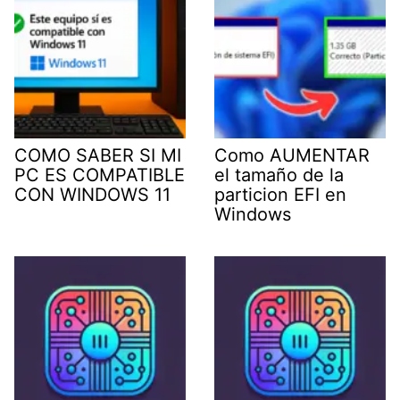
COMO SABER SI MI
Como AUMENTAR
PC ES COMPATIBLE
el tamaño de la
CON WINDOWS 11
particion EFI en
Windows