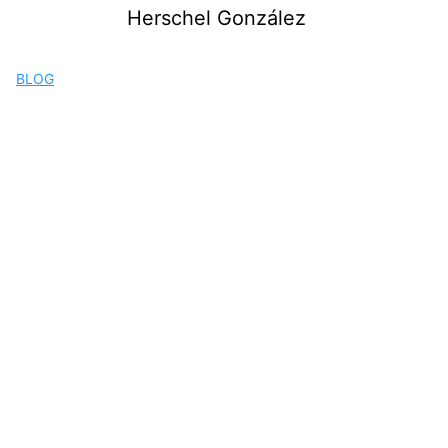
Saltar
Herschel González
al
contenido
BLOG