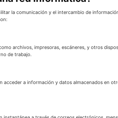
acilitar la comunicación y el intercambio de informaci
son:
omo archivos, impresoras, escáneres, y otros disposi
rno de trabajo.
n acceder a información y datos almacenados en otros d
ón instantánea a través de correos electrónicos, men