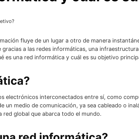
jetivo?
ación fluye de un lugar a otro de manera instantáne
gracias a las redes informáticas, una infraestructura
 es una red informática y cuál es su objetivo princip
ática?
os electrónicos interconectados entre sí, como compu
de un medio de comunicación, ya sea cableado o ina
 red global que abarca todo el mundo.
 una red informática?