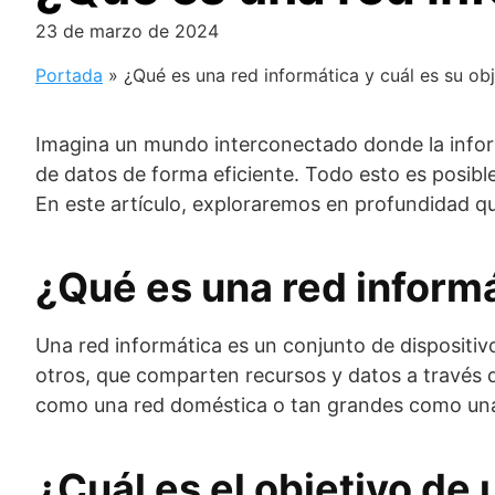
23 de marzo de 2024
Portada
»
¿Qué es una red informática y cuál es su ob
Imagina un mundo interconectado donde la inform
de datos de forma eficiente. Todo esto es posible 
En este artículo, exploraremos en profundidad qué
¿Qué es una red inform
Una red informática es un conjunto de dispositiv
otros, que comparten recursos y datos a través 
como una red doméstica o tan grandes como una
¿Cuál es el objetivo de