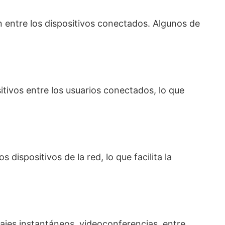
ón entre los dispositivos conectados. Algunos de
tivos entre los usuarios conectados, lo que
ispositivos de la red, lo que facilita la
sajes instantáneos, videoconferencias, entre