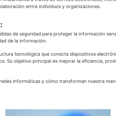
colaboración entre individuos y organizaciones.
:
idas de seguridad para proteger la información sensi
dad de la información.
ctura tecnológica que conecta dispositivos electrónic
s. Su objetivo principal es mejorar la eficiencia, pr
redes informáticas y cómo transforman nuestra manera