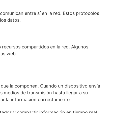
comunican entre sí en la red. Estos protocolos
los datos.
os recursos compartidos en la red. Algunos
nas web.
s que la componen. Cuando un dispositivo envía
os medios de transmisión hasta llegar a su
etar la información correctamente.
tados y compartir información en tiempo real.