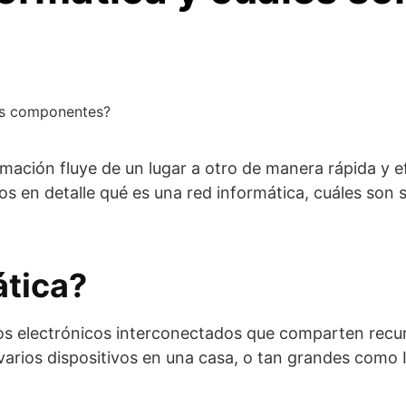
sus componentes?
ación fluye de un lugar a otro de manera rápida y ef
mos en detalle qué es una red informática, cuáles so
ática?
os electrónicos interconectados que comparten recur
ios dispositivos en una casa, o tan grandes como In