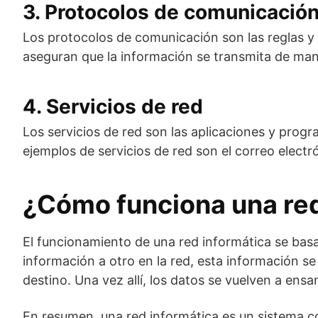
3. Protocolos de comunicació
Los protocolos de comunicación son las reglas y 
aseguran que la información se transmita de mane
4. Servicios de red
Los servicios de red son las aplicaciones y progr
ejemplos de servicios de red son el correo electr
¿Cómo funciona una red
El funcionamiento de una red informática se bas
información a otro en la red, esta información se
destino. Una vez allí, los datos se vuelven a ens
En resumen, una red informática es un sistema c