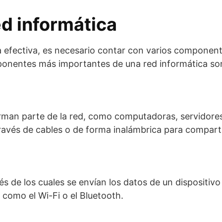
d informática
 efectiva, es necesario contar con varios component
ponentes más importantes de una red informática so
forman parte de la red, como computadoras, servidore
través de cables o de forma inalámbrica para compart
s de los cuales se envían los datos de un dispositivo
 como el Wi-Fi o el Bluetooth.