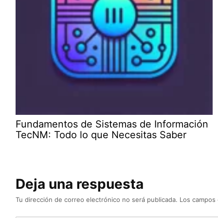
Fundamentos de Sistemas de Información
TecNM: Todo lo que Necesitas Saber
Deja una respuesta
Tu dirección de correo electrónico no será publicada.
Los campos 