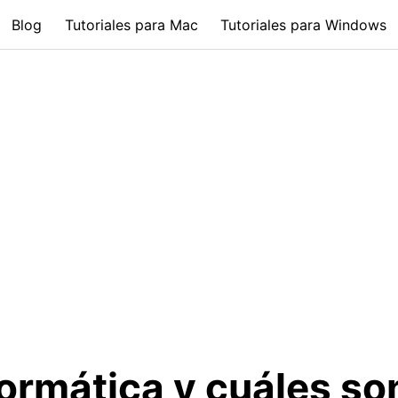
Blog
Tutoriales para Mac
Tutoriales para Windows
formática y cuáles so