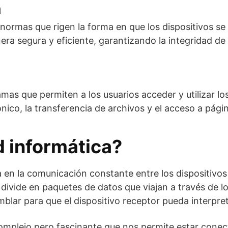
n
normas que rigen la forma en que los dispositivos se 
ra segura y eficiente, garantizando la integridad de 
amas que permiten a los usuarios acceder y utilizar l
ónico, la transferencia de archivos y el acceso a pági
 informática?
a en la comunicación constante entre los dispositivo
 divide en paquetes de datos que viajan a través de l
amblar para que el dispositivo receptor pueda interpr
omplejo pero fascinante que nos permite estar conec